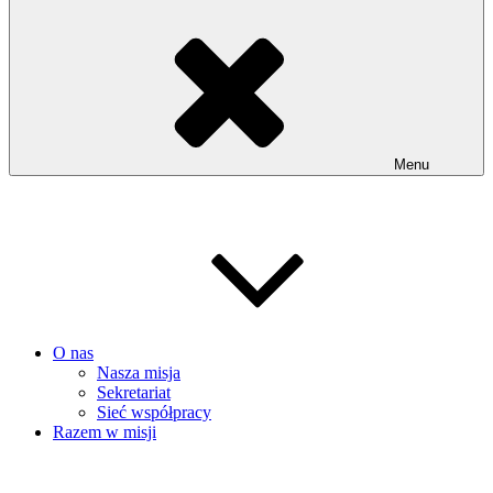
Menu
O nas
Nasza misja
Sekretariat
Sieć współpracy
Razem w misji