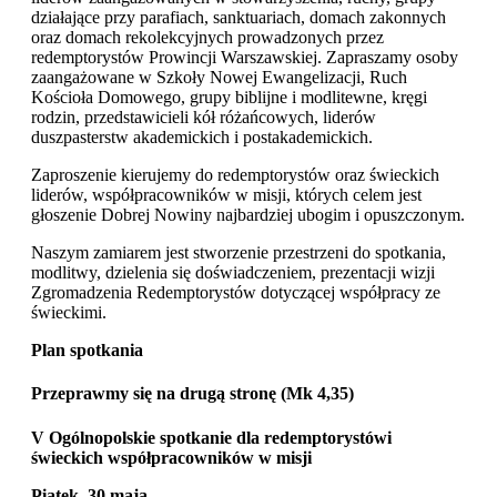
działające przy parafiach, sanktuariach, domach zakonnych
oraz domach rekolekcyjnych prowadzonych przez
redemptorystów Prowincji Warszawskiej. Zapraszamy osoby
zaangażowane w Szkoły Nowej Ewangelizacji, Ruch
Kościoła Domowego, grupy biblijne i modlitewne, kręgi
rodzin, przedstawicieli kół różańcowych, liderów
duszpasterstw akademickich i postakademickich.
Zaproszenie kierujemy do redemptorystów oraz świeckich
liderów, współpracowników w misji, których celem jest
głoszenie Dobrej Nowiny najbardziej ubogim i opuszczonym.
Naszym zamiarem jest stworzenie przestrzeni do spotkania,
modlitwy, dzielenia się doświadczeniem, prezentacji wizji
Zgromadzenia Redemptorystów dotyczącej współpracy ze
świeckimi.
Plan spotkania
Przeprawmy się na drugą stronę (Mk 4,35)
V Ogólnopolskie spotkanie dla redemptorystówi
świeckich współpracowników w misji
Piątek, 30 maja