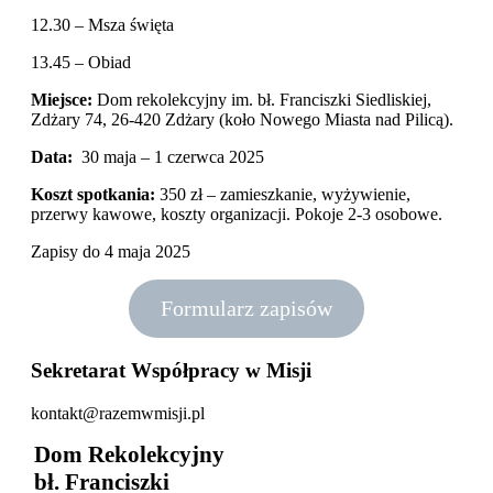
12.30 – Msza święta
13.45 – Obiad
Miejsce:
Dom rekolekcyjny im. bł. Franciszki Siedliskiej,
Zdżary 74, 26-420 Zdżary (koło Nowego Miasta nad Pilicą).
Data:
30 maja – 1 czerwca 2025
Koszt spotkania:
350 zł – zamieszkanie, wyżywienie,
przerwy kawowe, koszty organizacji. Pokoje 2-3 osobowe.
Zapisy do 4 maja 2025
Formularz zapisów
Sekretarat Współpracy w Misji
kontakt@razemwmisji.pl
Dom Rekolekcyjny
bł. Franciszki